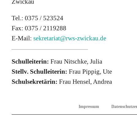
Zwickau
Tel.: 0375 / 523524
Fax: 0375 / 2119288
E-Mail:
sekretariat@rws-zwickau.de
Schulleiterin:
Frau Nitschke, Julia
Stellv. Schulleiterin:
Frau Pippig, Ute
Schulsekretärin:
Frau Hensel, Andrea
Barrierefreiheitserklärung
Impressum
Datenschutze