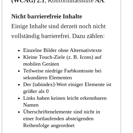
(WCAG) 2.1
, Konformitätsstufe
AA
.
Nicht barrierefreie Inhalte
Einige Inhalte sind derzeit noch nicht
vollständig barrierefrei. Dazu zählen:
Einzelne Bilder ohne Alternativtexte
Kleine Touch-Ziele (z. B. Icons) auf
mobilen Geräten
Teilweise niedrige Farbkontraste bei
sekundären Elementen
Der [tabindex]-Wert einiger Elemente ist
größer als 0
Links haben keinen leicht erkennbaren
Namen
Überschriftenelemente sind nicht in
einer fortlaufenden absteigenden
Reihenfolge angeordnet